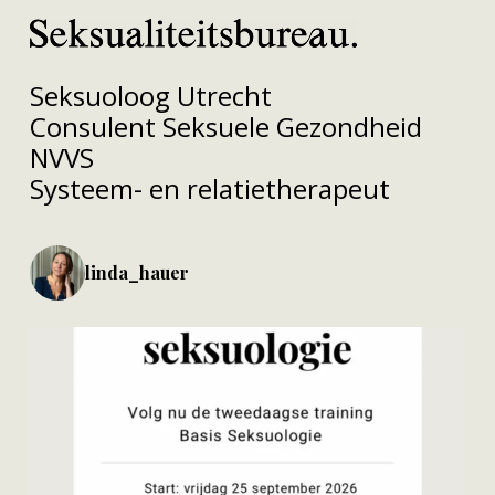
Seksuoloog Utrecht
Consulent Seksuele Gezondheid
NVVS
Systeem- en relatietherapeut
linda_hauer