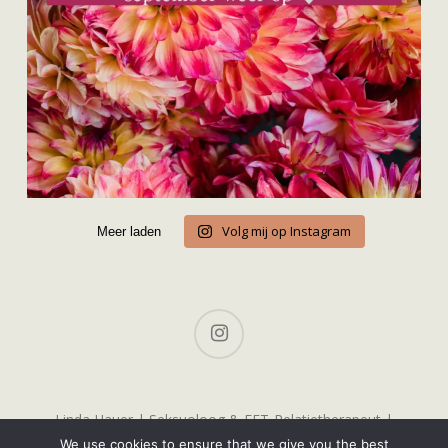
Volg mij op Instagram
Meer laden
instagram
Linda Hauer | Seksuoloog & EFT-Relatietherapeut |
Buurkerkhof 5, 3511 KC Utrecht | contact@lindahauer.nl |
We use cookies to ensure that we give you the best