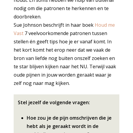
houdt. En soms hebben we hulp van buitenaf
nodig om die patronen te herkennen en te
doorbreken.
Sue Johnson beschrijft in haar boek
Houd me
Vast
7 veelvoorkomende patronen tussen
stellen én geeft tips hoe je er vanaf komt. In
het kort komt het erop neer dat we vaak de
bron van liefde nog buiten onszelf zoeken en
te star blijven kijken naar het NU. Terwijl vaak
oude pijnen in jouw worden geraakt waar je
zelf nog naar mag kijken.
Stel jezelf de volgende vragen:
Hoe zou je de pijn omschrijven die je
hebt als je geraakt wordt in de