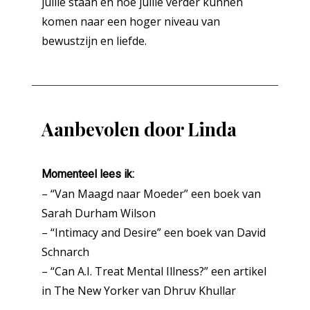
jullie staan en hoe jullie verder kunnen
komen naar een hoger niveau van
bewustzijn en liefde.
Aanbevolen door Linda
Momenteel lees ik:
– “Van Maagd naar Moeder” een boek van
Sarah Durham Wilson
– “Intimacy and Desire” een boek van David
Schnarch
– “Can A.I. Treat Mental Illness?” een artikel
in The New Yorker van Dhruv Khullar