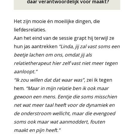
daar verantwoordelijk voor maakt?
Het zijn mooie én moeilijke dingen, die
liefdesrelaties.
Aan het eind van de sessie grapt hij terwijl ze
hun jas aantrekken
“Linda, jij zal vast soms een
beetje lachen om ons, omdat jij als
relatietherapeut hier zelf vast niet meer tegen
aanloopt.”
“Ik zou willen dat dat waar was”
, zei ik tegen
hem.
“Maar in mijn relatie ben ik ook maar
gewoon een mens. Eentje die soms misschien
net wat meer taal heeft voor de dynamiek en
de onderstroom wellicht, maar die evengoed
soms ook maar wat aanmoddert, fouten
maakt en pijn heeft.”