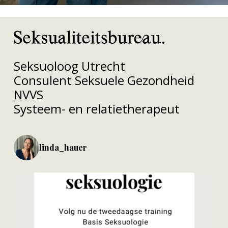
Seksuoloog Utrecht
Consulent Seksuele Gezondheid
NVVS
Systeem- en relatietherapeut
linda_hauer