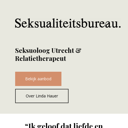
Seksuoloog Utrecht &
Relatietherapeut
Bekijk aanbod
Over Linda Hauer
“Ik geloof dat liefde en