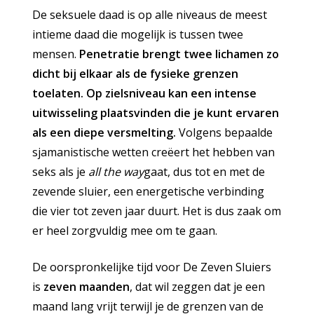
De seksuele daad is op alle niveaus de meest
intieme daad die mogelijk is tussen twee
mensen.
Penetratie brengt twee lichamen zo
dicht bij elkaar als de fysieke grenzen
toelaten. Op zielsniveau kan een intense
uitwisseling plaatsvinden die je kunt ervaren
als een diepe versmelting.
Volgens bepaalde
sjamanistische wetten creëert het hebben van
seks als je
all the way
gaat, dus tot en met de
zevende sluier, een energetische verbinding
die vier tot zeven jaar duurt. Het is dus zaak om
er heel zorgvuldig mee om te gaan.
De oorspronkelijke tijd voor De Zeven Sluiers
is
zeven maanden
, dat wil zeggen dat je een
maand lang vrijt terwijl je de grenzen van de